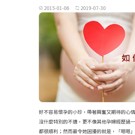
2015-01-06
2019-07-30
好不容易懷孕的小珍，帶著興奮又期待的心
沒什麼特別的不適，更不像其他孕婦經歷過
都很順利；然而最令她困擾的就是，「嗯嗯