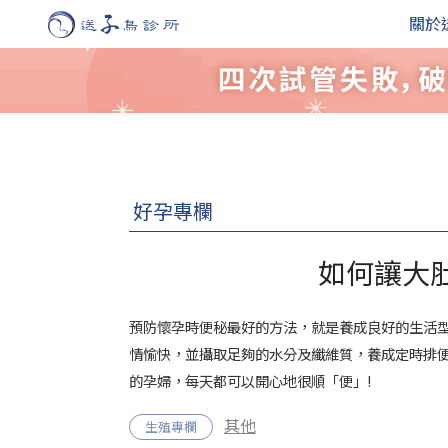
關於
好孕專欄
如何讓大
預防懷孕時便秘最好的方法，就是養成良好的生活
情愉快，並攝取足夠的水分及纖維質，養成定時排
的孕婦，每天都可以開心地很順「便」!
其他
生殖專欄