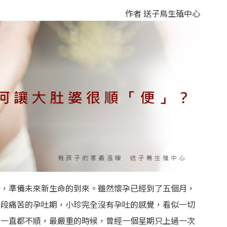
作者 送子鳥生殖中心
情，準備未來新生命的到來。雖然懷孕已經到了五個月，
一段痛苦的孕吐期，小珍完全沒有孕吐的感覺，看似一切
」一直都不順，最嚴重的時候，曾經一個星期只上過一次