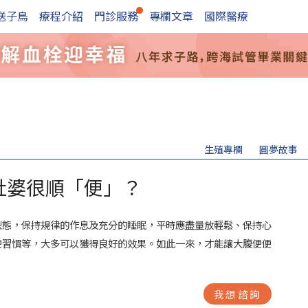
送子鳥
療程介紹
門診服務
專欄文章
國際醫療
生殖專欄
圓夢故事
肚婆很順「便」？
型態，保持規律的作息及充分的睡眠，平時應盡量放輕鬆、保持心
便習慣等，大多可以獲得良好的效果。如此一來，才能讓大腹便便
我想諮詢