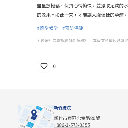
盡量放輕鬆、保持心情愉快，並攝取足夠的
的效果。如此一來，才能讓大腹便便的孕婦，
#懷孕備孕
#預防保健
＊醫療行為需與醫師討論進行，本篇文章僅反映當
0
新竹總院
新竹市東區忠孝路80號
+886-3-573-3355