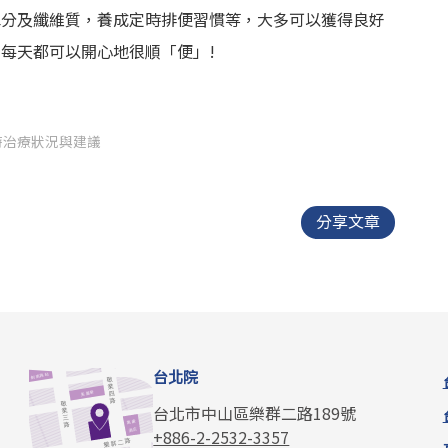
水分及纖維質，養成定時排便習慣等，大多可以獲得良好
每天都可以開心地很順「便」!
時治療狀況與建議
分享文章
台北院
台北市中山區樂群二路189號
+886-2-2532-3357