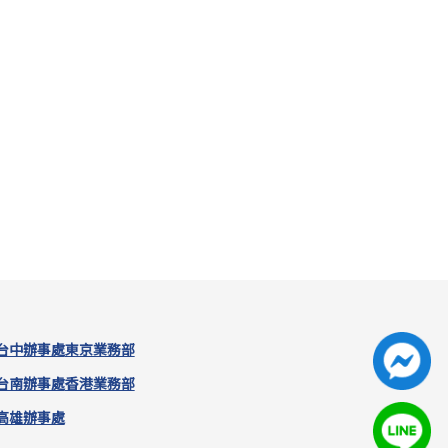
台中辦事處
東京業務部
台南辦事處
香港業務部
高雄辦事處