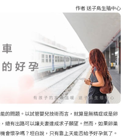
作者 送子鳥生殖中心
功能的問題。以試管嬰兒技術而言，就算是無精症或是卵
決，總有出路可以讓夫妻達成求子願望。然而，如果卵巢
有機會懷孕嗎？坦白說，只有靠上天能否給予好孕氣了。