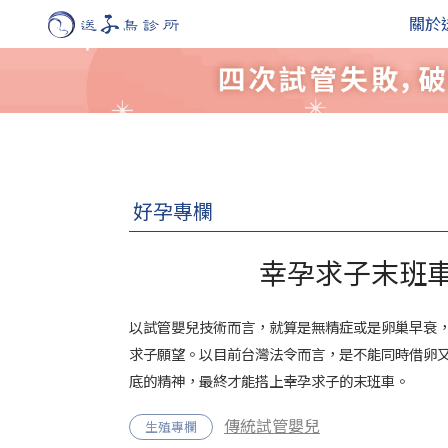
關於
好孕專欄
幸孕求子末班車
以試管嬰兒技術而言，就算是無精症或是卵巢早衰
求子願望。以目前台灣法令而言，是不能同時借卵
底的精神，最終才能搭上幸孕求子的末班車。
傳統試管嬰兒
生殖專欄