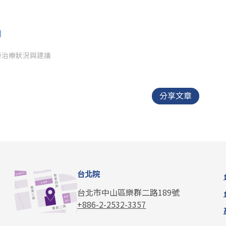
期
時治療狀況與建議
分享文章
台北院
台北市中山區樂群二路189號
+886-2-2532-3357