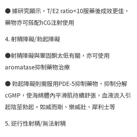
● 據研究顯示，T/E2 ratio<10服藥後成效更佳，
藥物亦可搭配hCG注射使用
4. 射精障礙/勃起障礙
●射精障礙與睪固酮太低有關，亦可使用
aromatase抑制藥物治療
● 勃起障礙則需服用PDE-5抑制藥物，抑制分解
cGMP，使海綿體內平滑肌持續舒張，血液流入引
起陰莖勃起。如威而剛、樂威壯、犀利士等
5. 逆行性射精/無法射精