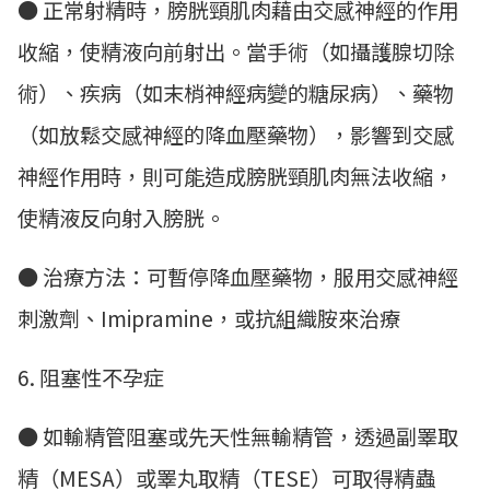
● 正常射精時，膀胱頸肌肉藉由交感神經的作用
收縮，使精液向前射出。當手術（如攝護腺切除
術）、疾病（如末梢神經病變的糖尿病）、藥物
（如放鬆交感神經的降血壓藥物），影響到交感
神經作用時，則可能造成膀胱頸肌肉無法收縮，
使精液反向射入膀胱。
● 治療方法：可暫停降血壓藥物，服用交感神經
刺激劑、Imipramine，或抗組織胺來治療
6. 阻塞性不孕症
● 如輸精管阻塞或先天性無輸精管，透過副睪取
精（MESA）或睪丸取精（TESE）可取得精蟲