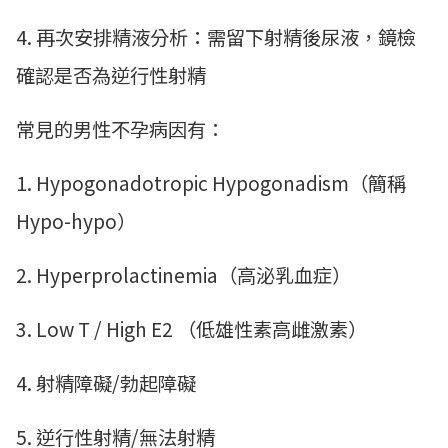
4. 再次安排精液分析：需留下射精後尿液，鏡檢
確認是否為逆行性射精
常見的男性不孕病因有：
1. Hypogonadotropic Hypogonadism（簡稱
Hypo-hypo）
2. Hyperprolactinemia（高泌乳血症）
3. Low T / High E2 （低雄性素高雌激素）
4. 射精障礙/勃起障礙
5. 逆行性射精/無法射精