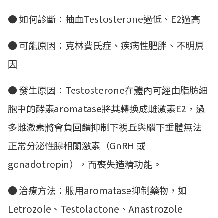
● 如何診斷：抽血Testosterone過低、E2過高
● 可能原因：克林費氏症、疾病性肥胖、不明原
因
● 發生原因：Testosterone在體內可經由脂肪細
胞中的酵素aromatase將其轉換成雌激素E2，過
多雌激素將會負回饋抑制下視丘與腦下垂體無法
正常分泌性腺相關激素（GnRH 或
gonadotropin），而喪失造精功能。
● 治療方法：服用aromatase抑制藥物，如
Letrozole、Testolactone、Anastrozole