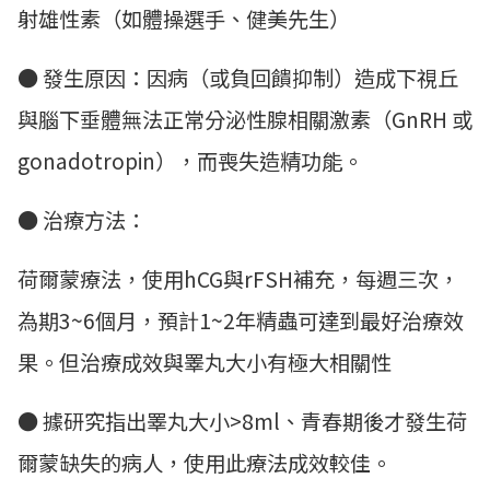
射雄性素（如體操選手、健美先生）
● 發生原因：因病（或負回饋抑制）造成下視丘
與腦下垂體無法正常分泌性腺相關激素（GnRH 或
gonadotropin），而喪失造精功能。
● 治療方法：
荷爾蒙療法，使用hCG與rFSH補充，每週三次，
為期3~6個月，預計1~2年精蟲可達到最好治療效
果。但治療成效與睪丸大小有極大相關性
● 據研究指出睪丸大小>8ml、青春期後才發生荷
爾蒙缺失的病人，使用此療法成效較佳。