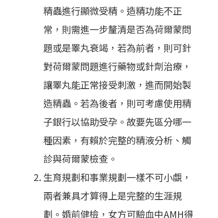
精蟲進行顯微受精。造精功能不正
常，則需進一步釐清是否為荷爾蒙問
題或是睪丸衰竭，若為前者，則可針
對荷爾蒙問題進行藥物或針劑治療，
讓睪丸能正常接受刺激，進而開始製
造精蟲。若為後者，則可考慮使用精
子銀行以協助受孕。故要先區分哪一
種因素，有賴於完整的精液分析、觸
診與荷爾蒙檢查。
生育規劃和事業規劃一樣不可小覷，
兩者兼具才算得上是完整的生涯規
劃。婚前健檢，女方可驗血中AMH得