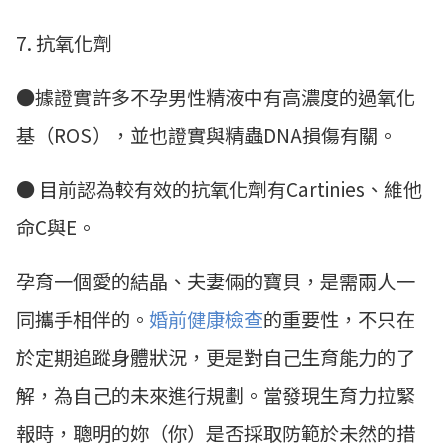
7. 抗氧化劑
●據證實許多不孕男性精液中有高濃度的過氧化
基（ROS），並也證實與精蟲DNA損傷有關。
● 目前認為較有效的抗氧化劑有Cartinies、維他
命C與E。
孕育一個愛的結晶、夫妻倆的寶貝，是需兩人一
同攜手相伴的。
婚前健康檢查
的重要性，不只在
於定期追蹤身體狀況，更是對自己生育能力的了
解，為自己的未來進行規劃。當發現生育力拉緊
報時，聰明的妳（你）是否採取防範於未然的措