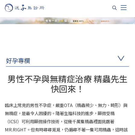
好孕專欄
男性不孕與無精症治療 精蟲先生
快回來！
臨床上常見的男性不孕症，嚴重OTA（精蟲稀少、無力、畸形）與
無精症，是最令人困擾的。隨著生殖科技的進步，顯微受精
（ICSI）可利用顯微操作技術，從幾千萬隻精蟲裡面挑選著
MR.RIGHT。但有時尋尋覓覓，仍遍尋不著一隻可用精蟲，這時該