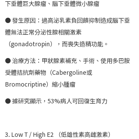
下垂體巨大腺瘤、腦下垂體微小腺瘤
● 發生原因：過高泌乳素負回饋抑制造成腦下垂
體無法正常分泌性腺相關激素
（gonadotropin），而喪失造精功能。
● 治療方法：甲狀腺素補充、手術、使用多巴胺
受體拮抗劑藥物（Cabergoline或
Bromocriptine）縮小腫瘤
● 據研究顯示，53%病人可回復生育力
3. Low T / High E2 （低雄性素高雌激素）