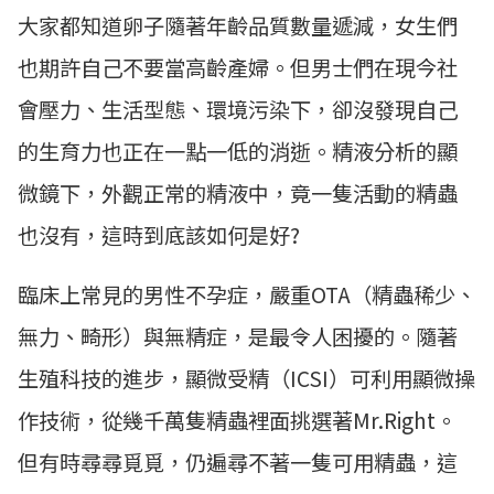
大家都知道卵子隨著年齡品質數量遞減，女生們
也期許自己不要當高齡產婦。但男士們在現今社
會壓力、生活型態、環境污染下，卻沒發現自己
的生育力也正在一點一低的消逝。精液分析的顯
微鏡下，外觀正常的精液中，竟一隻活動的精蟲
也沒有，這時到底該如何是好?
臨床上常見的男性不孕症，嚴重OTA（精蟲稀少、
無力、畸形）與無精症，是最令人困擾的。隨著
生殖科技的進步，顯微受精（ICSI）可利用顯微操
作技術，從幾千萬隻精蟲裡面挑選著Mr.Right。
但有時尋尋覓覓，仍遍尋不著一隻可用精蟲，這