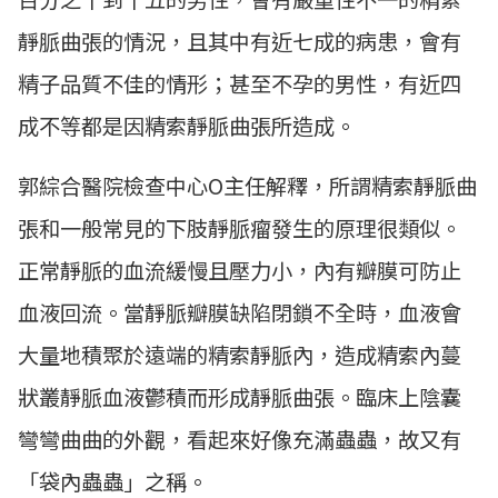
靜脈曲張的情況，且其中有近七成的病患，會有
精子品質不佳的情形；甚至不孕的男性，有近四
成不等都是因精索靜脈曲張所造成。
郭綜合醫院檢查中心O主任解釋，所謂精索靜脈曲
張和一般常見的下肢靜脈瘤發生的原理很類似。
正常靜脈的血流緩慢且壓力小，內有瓣膜可防止
血液回流。當靜脈瓣膜缺陷閉鎖不全時，血液會
大量地積聚於遠端的精索靜脈內，造成精索內蔓
狀叢靜脈血液鬱積而形成靜脈曲張。臨床上陰囊
彎彎曲曲的外觀，看起來好像充滿蟲蟲，故又有
「袋內蟲蟲」之稱。