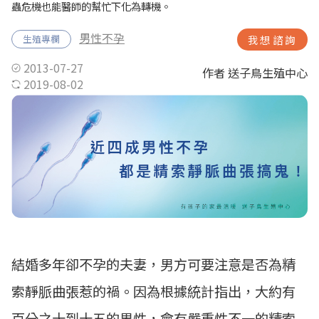
蟲危機也能醫師的幫忙下化為轉機。
男性不孕
生殖專欄
我想諮詢
2013-07-27
作者 送子鳥生殖中心
2019-08-02
結婚多年卻不孕的夫妻，男方可要注意是否為精
索靜脈曲張惹的禍。因為根據統計指出，大約有
百分之十到十五的男性，會有嚴重性不一的精索