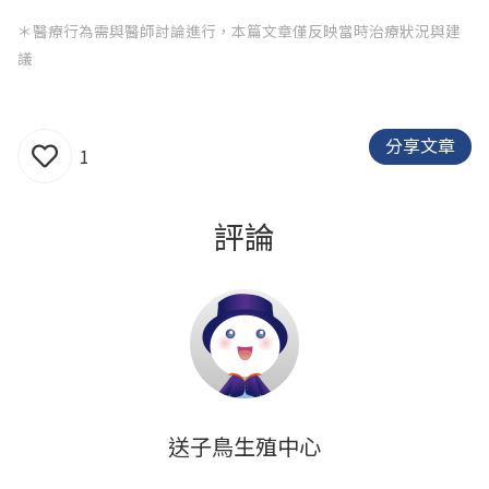
＊醫療行為需與醫師討論進行，本篇文章僅反映當時治療狀況與建
議
分享文章
1
評論
送子鳥生殖中心