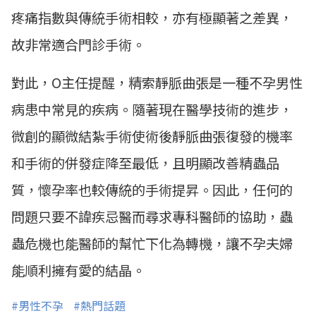
疼痛指數與傳統手術相較，亦有極顯著之差異，
故非常適合門診手術。
對此，O主任提醒，精索靜脈曲張是一種不孕男性
病患中常見的疾病。隨著現在醫學技術的進步，
微創的顯微結紮手術使術後靜脈曲張復發的機率
和手術的併發症降至最低，且明顯改善精蟲品
質，懷孕率也較傳統的手術提昇。因此，任何的
問題只要不諱疾忌醫而尋求專科醫師的協助，蟲
蟲危機也能醫師的幫忙下化為轉機，讓不孕夫婦
能順利擁有愛的結晶。
#男性不孕
#熱門話題