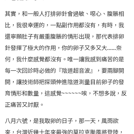
其實，和一般人打排卵針會過敏、噁心、腹脹相
比，我很幸運的，一點副作用都沒有，有時，我
還寧願肚子有嚴重腹脹的情形出現，那代表排卵
針發揮了極大的作用，你的卵子又多又大......奈
何，我什麼感覺都沒有。唯一讓我感到痛苦的是
每一次回診時必做的『陰道超音波』，要兩腳開
開，讓技術師把探頭伸進陰道測量目前卵子的發
育情形和數量，這感覺~~~~~~唉，不想多說，反
正痛苦又討厭。
八月六號，是我取卵的日子，那一天，風雨欲
來，台灣近幾十年來最強的莫拉克颱風將登陸，