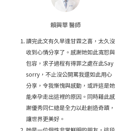
賴興華 醫師
讀完此文有久旱逢甘霖之喜，太久沒
收到心情分享了。感謝她如此寬恕與
包容，求子過程有得罪之處在此Say
sorry，不止沒公開罵我還如此用心
分享，令我慚愧與感動，或許這是她
能幸孕走出這裡的原因。同時藉此感
謝優秀同仁總是全力以赴創造奇蹟，
讓世界更美好。
她是一位個性非常鮮明的朋友，這段