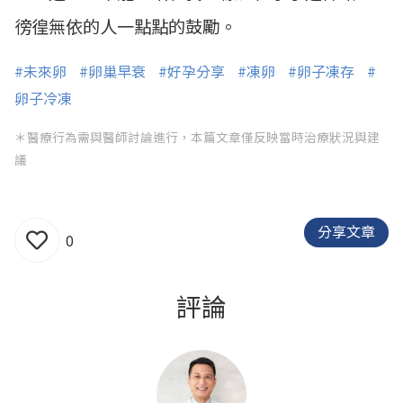
徬徨無依的人一點點的鼓勵。
#未來卵
#卵巢早衰
#好孕分享
#凍卵
#卵子凍存
#
卵子冷凍
＊醫療行為需與醫師討論進行，本篇文章僅反映當時治療狀況與建
議
分享文章
0
評論