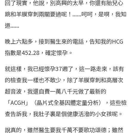
回了現實，他說，別高興的太早，你還有胎兒心
跳和羊膜穿刺兩關要過呢！......呵呵，是啊，我知
道......
晚上六點多，接到醫生來的電話，告知我的HCG
指數是452.28，確定懷孕。
就這樣，我已經懷孕37週了，這一路走來，該有
的檢查我一樣也不敢少，除了羊膜穿刺和高層次
超音波，我還自費一萬八千元做了最新的
「ACGH」（晶片式全基因體定量分析），這些檢
查告訴我，我肚子裏是個健康活潑的小女孩呢。
說真的，雖然醫生要我千萬不要歌功頌德；雖然