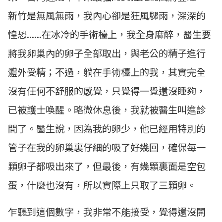
新竹是無風無雨，我內心卻是狂風驟雨，深深的
惶恐......在冰冷的手術檯上，我全身麻醉，醫生要
將我卵巢內的卵子全部取出，與老公的精子進行
體外受精；不過，躺在手術檯上的我，其實完全
沒有任何不舒服的感覺，只覺得一覺還沒睡夠，
已被護士喚醒。略微休息後，我就被醫生叫進診
間了。醫生說，因為我的卵少，他已經用特別的
管子在我的卵巢裏仔細的吸了好幾回，確保每一
顆卵子都吸出來了，但最後，有幾顆裏面是空包
蛋，什麼也沒有，所以實際上只取了三顆卵。
乍聽到這個數字，我非常不能接受，覺得還沒開