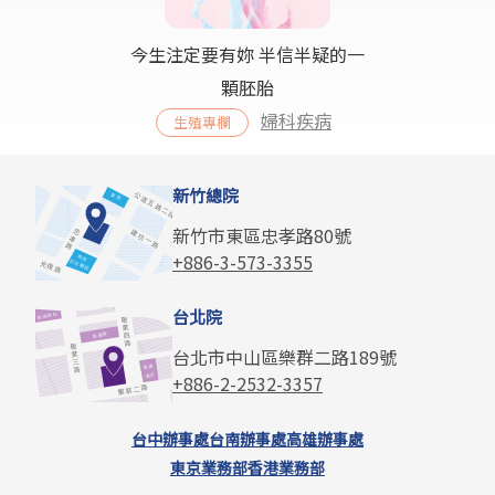
今生注定要有妳 半信半疑的一
顆胚胎
婦科疾病
生殖專欄
新竹總院
新竹市東區忠孝路80號
+886-3-573-3355
台北院
台北市中山區樂群二路189號
+886-2-2532-3357
台中辦事處
台南辦事處
高雄辦事處
東京業務部
香港業務部