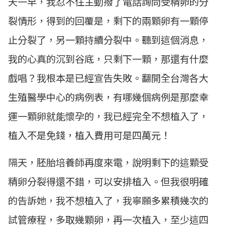
天一早，我忍不住主動撥了電話詢問受精卵的分
裂情形，得到的回覆是，剩下的兩顆卵有一顆停
止分裂了，另一顆持續分裂中。聽到這個消息，
我的心真的沉到谷底，只剩下一顆，那還有什麼
戲唱？我根本是已經宣告失敗。翻開全台灣各大
生殖醫學中心的病例表，有哪幾個病例是那麼幸
運一顆卵就能懷孕的，我已經完全不想植入了，
植入不是免錢，植入費用可是四萬元！
隔天，胚胎培養師再度來電，說明剩下的這顆受
精卵分裂得還不錯，可以安排植入。但我很明確
的告訴她，我不想植入了，我寧願多累積幾次的
試管療程，多取幾顆卵，再一次植入，至少這四