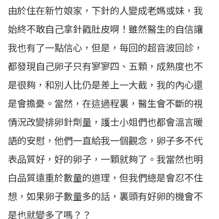
由於住在新竹娘家，下針的人變成老媽或妹，我
始終不敢自己拿針戳肚皮啊！雖然醫生的自信讓
我也有了一點信心，但是，每回的超音波回診，
都發現自己卵子只有寥寥四、五顆，成熟度也不
是很夠，和別人比仍是差上一大截，我的內心還
是會擔憂。當然，在這過程裏，醫生會不斷的視
情況改變排卵針劑量，護士小姐們也都會溫言暖
語的安慰，他們一直給我一個觀念，卵子多不代
表品質好，好的卵子，一顆就夠了。我當然也明
白品質遠重於數量的道理，但我們總是會忍不住
想，如果卵子數量多的話，裏頭有好卵的機會不
是也就變多了嗎？？