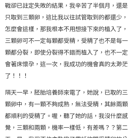
戰卻已註定失敗的結果，我辛苦了半個月，還是
只取到三顆卵，這比我以往試管取到的都還少，
怎麼會這樣，那我根本不用想接下來的植入了，
三顆卵可不一定每顆都受精，受精了也不是每一
顆都分裂，即使分裂得不錯而植入了，也不一定
會著床懷孕，這一次，我成功的機會真的太渺茫
了！！！
隔天一早，胚胎培養師來電了，她說，已取的三
顆卵中，有一顆不夠成熟，無法受精，其餘兩顆
都順利的受精了。喔，聽了她的話，我沒什麼感
覺，三顆和兩顆，機率一樣低，有差嗎？？第二