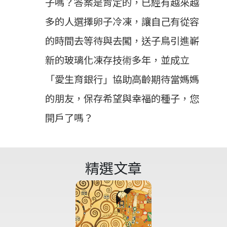
子嗎？答案是肯定的，已經有越來越
多的人選擇卵子冷凍，讓自己有從容
的時間去等待與去闖，送子鳥引進嶄
新的玻璃化凍存技術多年，並成立
「愛生育銀行」協助高齡期待當媽媽
的朋友，保存希望與幸福的種子，您
開戶了嗎？
精選文章