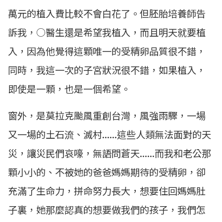
萬元的植入費比較不會白花了。但胚胎培養師告
訴我，○醫生還是希望我植入，而且明天就要植
入，因為他覺得這顆唯一的受精卵品質很不錯，
同時，我這一次的子宮狀況很不錯，如果植入，
即使是一顆，也是一個希望。
窗外，是莫拉克颱風重創台灣，風強雨驟，一場
又一場的土石流、滅村......這些人類無法面對的天
災，讓災民們哀嚎，無語問蒼天......而我和老公那
顆小小的、不被她的爸爸媽媽期待的受精卵，卻
充滿了生命力，拼命努力長大，想要住回媽媽肚
子裏，她那麼認真的想要做我們的孩子，我們怎