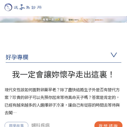
好孕專欄
我一定會讓妳懷孕走出這裏！
現代女性該如何面對卵巢早老？除了盡快結婚生子外是否有替代方
案？珍貴的卵子可以先預存起來等待真命天子嗎？答案是肯定的，
已經有越來越多的人選擇卵子冷凍，讓自己有從容的時間去等待與
去闖…
婦科疾病
圓夢故事
我想諮詢