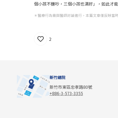
個小孩不嫌吵，三個小孩也滿好」，如此才
＊醫療行為需與醫師討論進行，本篇文章僅反映當
2
新竹總院
新竹市東區忠孝路80號
+886-3-573-3355