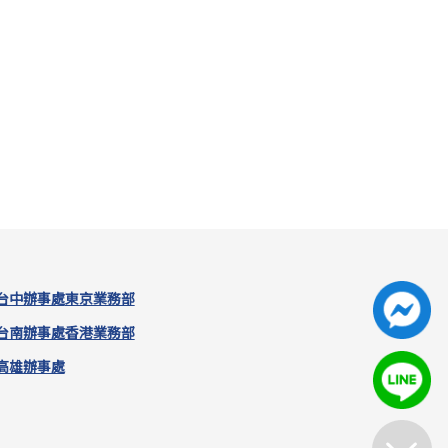
台中辦事處
東京業務部
台南辦事處
香港業務部
高雄辦事處