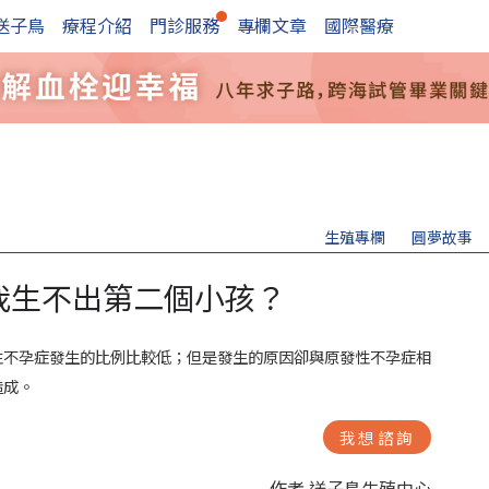
送子鳥
療程介紹
門診服務
專欄文章
國際醫療
生殖專欄
圓夢故事
我生不出第二個小孩？
性不孕症發生的比例比較低；但是發生的原因卻與原發性不孕症相
造成。
我想諮詢
作者 送子鳥生殖中心