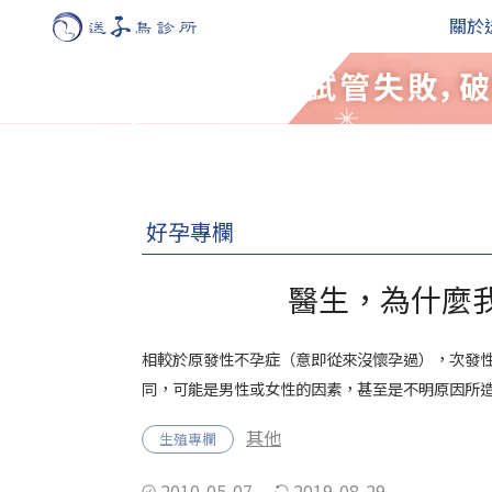
關於
好孕專欄
醫生，為什麼
相較於原發性不孕症（意即從來沒懷孕過），次發
同，可能是男性或女性的因素，甚至是不明原因所
其他
生殖專欄
2010-05-07
2019-08-29