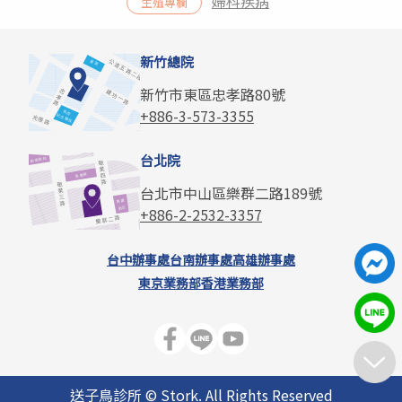
婦科疾病
生殖專欄
新竹總院
新竹市東區忠孝路80號
+886-3-573-3355
台北院
台北市中山區樂群二路189號
+886-2-2532-3357
台中辦事處
台南辦事處
高雄辦事處
東京業務部
香港業務部
送子鳥診所 © Stork. All Rights Reserved