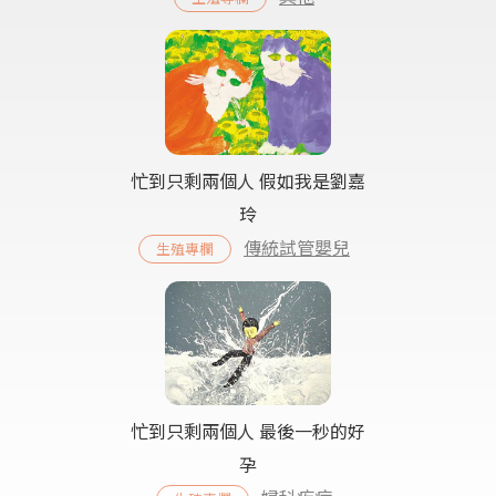
忙到只剩兩個人 假如我是劉嘉
玲
傳統試管嬰兒
生殖專欄
忙到只剩兩個人 最後一秒的好
孕