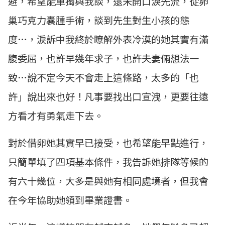
避，希望能單獨與我談，還未開口淚先流，從卵
巢巧克力囊腫手術，談到先生對生小孩的態
度…，淚訴中我終於瞭解外表冷漠的她其實有滿
腹委屈，也許早幾年求子，也許夫妻倆想法一
致…說不定今天不會走上這條路，太多的「也
許」說出來也好！凡事要找出口宣洩，更要往遠
方看才有勇氣走下去。
對於借卵她其實早已接受，也希望能早點進行，
只簡單填了四項基本條件，我告訴她排隊等候的
有六十幾位，大多是與她有相同處境者，但我會
在今年協助她領到畢業證書。