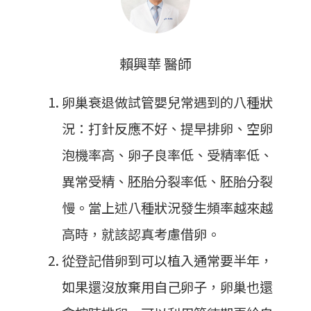
賴興華 醫師
卵巢衰退做試管嬰兒常遇到的八種狀
況：打針反應不好、提早排卵、空卵
泡機率高、卵子良率低、受精率低、
異常受精、胚胎分裂率低、胚胎分裂
慢。當上述八種狀況發生頻率越來越
高時，就該認真考慮借卵。
從登記借卵到可以植入通常要半年，
如果還沒放棄用自己卵子，卵巢也還