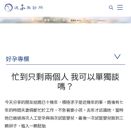
好孕專欄
忙到只剩兩個人 我可以單獨談
嗎？
今天分享的朋友結婚已十幾年，積極求子是近幾年的事，婚後有七
年的時間夫妻倆都忙於工作，不急著要小孩。去年才認識她，當時
她已做過兩次人工受孕與兩次試管嬰兒，最後一次試管嬰兒取到三
顆卵子，植入一顆胚胎