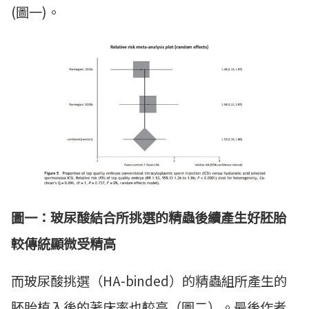
(圖一)。
圖一：玻尿酸結合所挑選的精蟲後續產生好胚胎
較傳統顯微受精高
而玻尿酸挑選（HA-binded）的精蟲組所產生的
胚胎植入後的著床率也較高（圖二）。最後作者