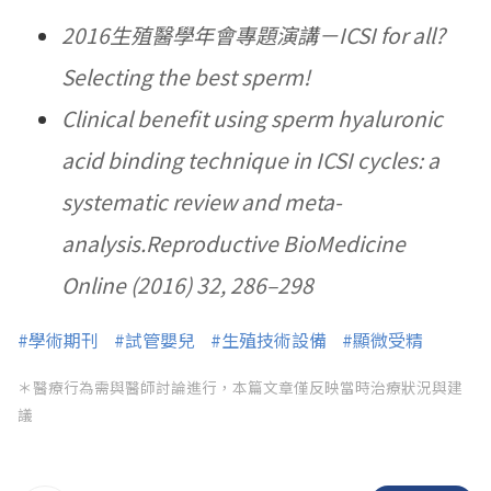
2016生殖醫學年會專題演講－ICSI for all?
Selecting the best sperm!
Clinical benefit using sperm hyaluronic
acid binding technique in ICSI cycles: a
systematic review and meta-
analysis.Reproductive BioMedicine
Online (2016) 32, 286–298
#學術期刊
#試管嬰兒
#生殖技術設備
#顯微受精
＊醫療行為需與醫師討論進行，本篇文章僅反映當時治療狀況與建
議