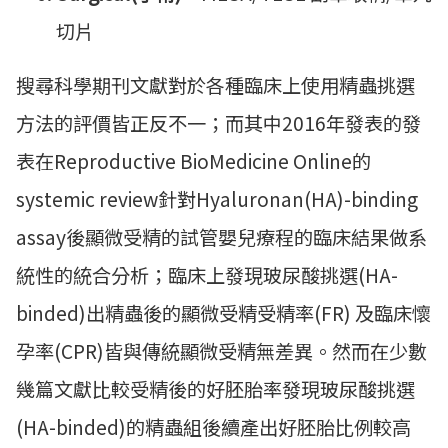
切片
搜尋科學期刊文獻對於各種臨床上使用精蟲挑選
方法的評價皆正反不一；而其中2016年發表的發
表在Reproductive BioMedicine Online的
systemic review針對Hyaluronan(HA)-binding
assay後顯微受精的試管嬰兒療程的臨床結果做系
統性的統合分析；臨床上發現玻尿酸挑選(HA-
binded)出精蟲後的顯微受精受精率(FR) 及臨床懷
孕率(CPR)皆與傳統顯微受精無差異。然而在少數
幾篇文獻比較受精後的好胚胎率發現玻尿酸挑選
(HA-binded)的精蟲組後續產出好胚胎比例較高