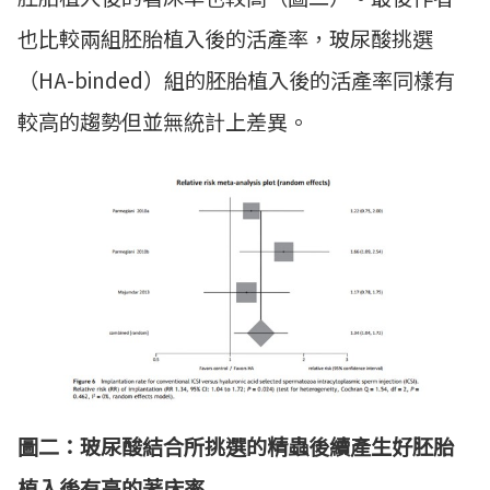
也比較兩組胚胎植入後的活產率，玻尿酸挑選
（HA-binded）組的胚胎植入後的活產率同樣有
較高的趨勢但並無統計上差異。
圖二：玻尿酸結合所挑選的精蟲後續產生好胚胎
植入後有高的著床率