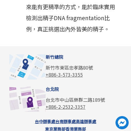
來能有更精準的方式，能於臨床實用
檢測出精子DNA fragmentation比
例，真正挑選出內外皆美的精子。
新竹總院
新竹市東區忠孝路80號
+886-3-573-3355
台北院
台北市中山區樂群二路189號
+886-2-2532-3357
台中辦事處
台南辦事處
高雄辦事處
東京業務部
香港業務部