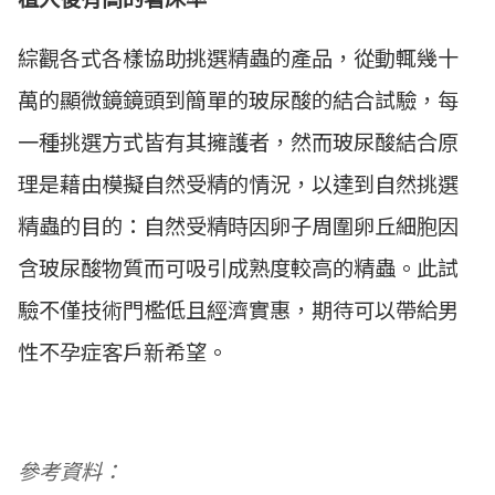
綜觀各式各樣協助挑選精蟲的產品，從動輒幾十
萬的顯微鏡鏡頭到簡單的玻尿酸的結合試驗，每
一種挑選方式皆有其擁護者，然而玻尿酸結合原
理是藉由模擬自然受精的情況，以達到自然挑選
精蟲的目的：自然受精時因卵子周圍卵丘細胞因
含玻尿酸物質而可吸引成熟度較高的精蟲。此試
驗不僅技術門檻低且經濟實惠，期待可以帶給男
性不孕症客戶新希望。
參考資料：