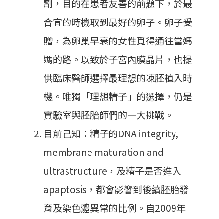
劑，目的在患者友善的前題下，於最
合宜的時機取到最好的卵子。卵子受
贈，為卵巢早衰的女性覓得通往當媽
媽的路。以致於子宮內膜晶片，也提
供臨床醫師選擇最理想的凍胚植入時
機。唯獨「理想精子」的選擇，仍是
實驗室與胚胎師們的一大挑戰。
目前己知：精子的DNA integrity,
membrane maturation and
ultrastructure，及精子是否進入
apaptosis，都會影響到後續胚胎發
育及染色體異常的比例。自2009年