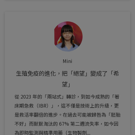
Mini
生殖免疫的進化，把「絕望」變成了「希
望」
從 2023 年的「兩站式」轉診，到如今成熟的「著
床期急救（IBR）」，這不僅是技術上的升級，更
是救活率翻倍的進步。在過去可能被歸咎為「胚胎
不好」而默默淘汰的 67% 第二週流失率，如今因
為即時監測與精準用藥（生物製劑...