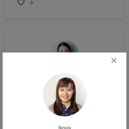
0
×
Vanessa
見證53歲媽咪的圓滿喜悅
六月底，一位53歲藉由借卵療程圓夢的媽媽，帶
著剛出生的寶貝兒子和美味的花生糖，回到院內與
我們分享喜悅。 回想她每次來診都非常客氣，結
帳時也總是俐落乾脆。如今看著她望向兒子時那種
Novia