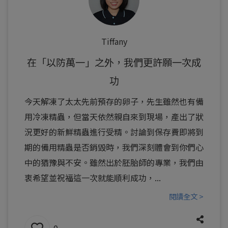
Tiffany
在「以防萬一」之外，我們更許願一次成
功
今天解凍了太太先前預存的卵子，先生雖然也有備
用冷凍精蟲，但當天依然親自來到現場，產出了狀
況更好的新鮮精蟲進行受精。討論到保存費即將到
期的備用精蟲是否銷毀時，我們深刻體會到你們心
中的猶豫與不安。雖然出於胚胎師的專業，我們由
衷希望並祝福這一次就能順利成功，...
閱讀全文 >