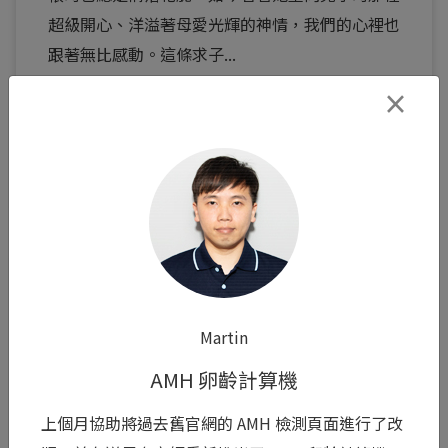
超級開心、洋溢著母愛光輝的神情，我們的心裡也
跟著無比感動。這條求子...
閱讀全文 >
×
0
Martin
AMH 卵齡計算機
Mini
上個月協助將過去舊官網的 AMH 檢測頁面進行了改