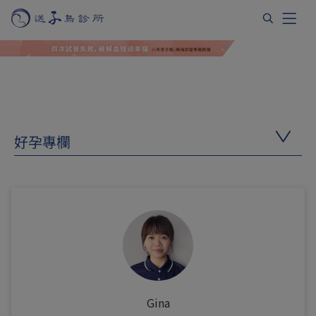
好孕專欄
Gina