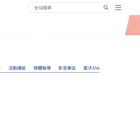
搜尋關鍵字
告
活動講座
媒體報導
影音專區
愛沐iVie