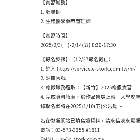
【實習職務】
1. 胚胎師
2. 生殖醫學個案管理師
【實習時間】
2025/2/3(一)-2/14(五) 8:30-17:30
【報名步驟】（12/27報名截止）
1. 進入 https://service.e-stork.com.tw/hr/
2. 註冊帳號
3. 應徵職務選取：【新竹】2025寒假實習
4. 完成資料填寫，於作品集處上傳「大學歷
錄取名單將在2025/1/10(五)公告呦～
若在徵選網站已填寫過資料，請來信或來電
電話：03-573-3355 #1611
EMAIL：hr@e-stork.com.tw