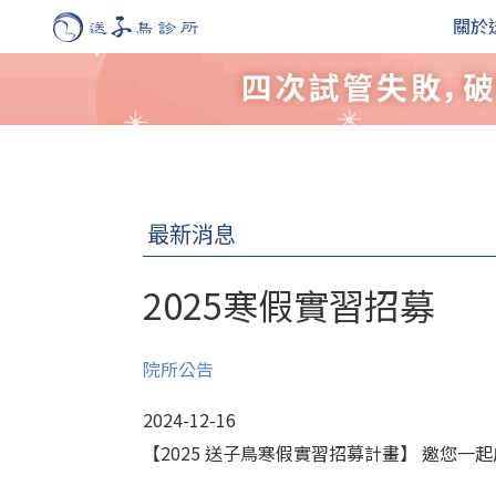
關於
最新消息
2025寒假實習招募
院所公告
2024-12-16
【2025 送子鳥寒假實習招募計畫】 邀您一