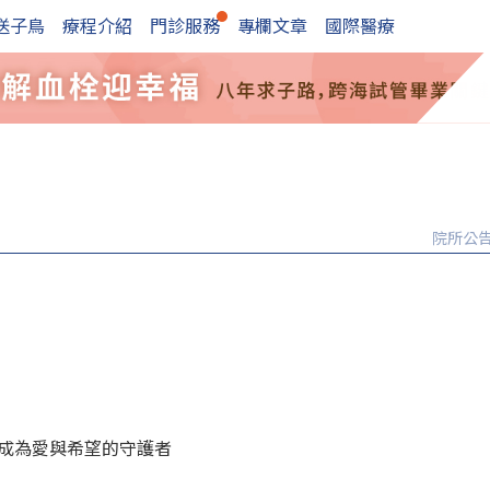
送子鳥
療程介紹
門診服務
專欄文章
國際醫療
院所公
起成為愛與希望的守護者