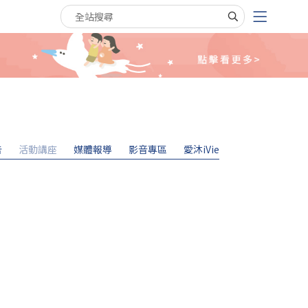
搜尋關鍵字
告
活動講座
媒體報導
影音專區
愛沐iVie