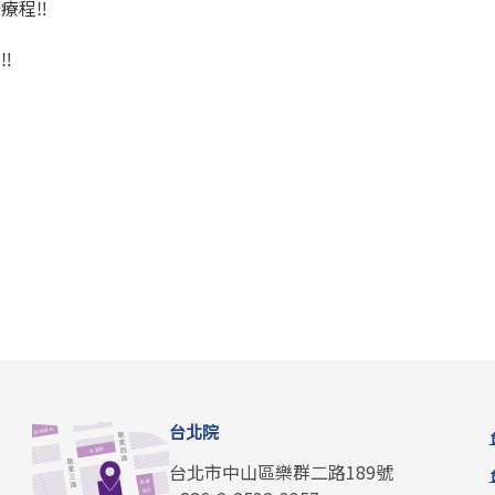
程‼️
️
台北院
台北市中山區樂群二路189號