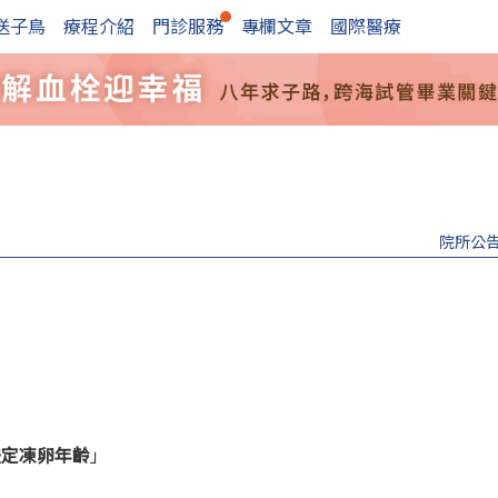
送子鳥
療程介紹
門診服務
專欄文章
國際醫療
院所公
法定凍卵年齡
」