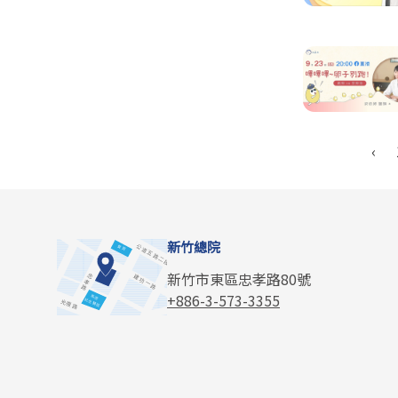
‹
新竹總院
新竹市東區忠孝路80號
+886-3-573-3355