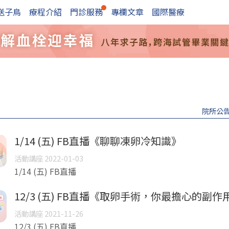
送子鳥
療程介紹
門診服務
專欄文章
國際醫療
院所公
1/14 (五) FB直播《聊聊凍卵冷知識》
活動講座 2022-01-03
1/14 (五) FB直播
12/3 (五) FB直播《取卵手術，你最擔心的副作
活動講座 2021-11-26
12/3 (五) FB直播