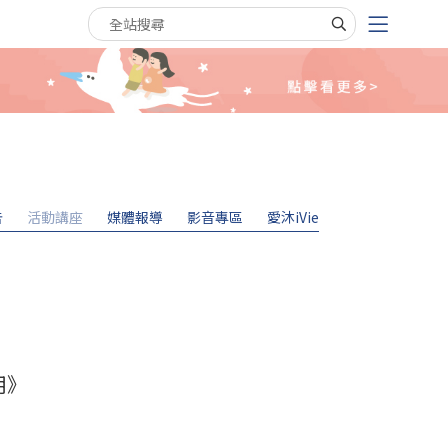
搜尋關鍵字
告
活動講座
媒體報導
影音專區
愛沐iVie
用》