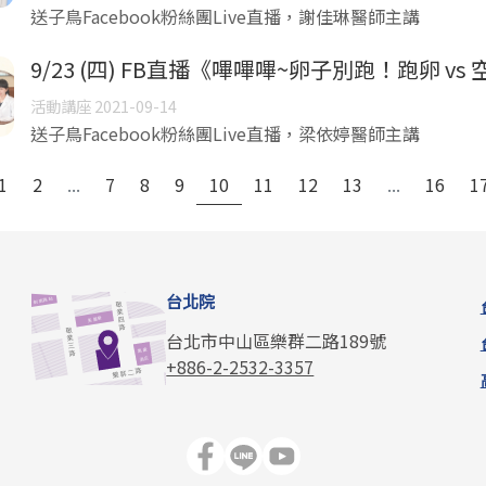
送子鳥Facebook粉絲團Live直播，謝佳琳醫師主講
9/23 (四) FB直播《嗶嗶嗶~卵子別跑！跑卵 vs
活動講座 2021-09-14
送子鳥Facebook粉絲團Live直播，梁依婷醫師主講
1
2
...
7
8
9
10
11
12
13
...
16
1
台北院
台北市中山區樂群二路189號
+886-2-2532-3357