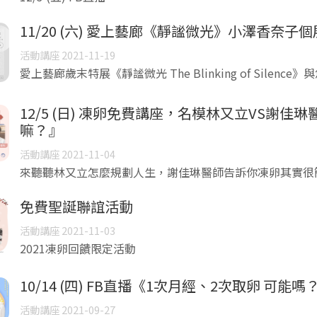
11/20 (六) 愛上藝廊《靜謐微光》小澤香奈子
活動講座 2021-11-19
愛上藝廊歲末特展《靜謐微光 The Blinking of Sile
12/5 (日) 凍卵免費講座，名模林又立VS謝
嘛？』
活動講座 2021-11-04
來聽聽林又立怎麼規劃人生，謝佳琳醫師告訴你凍卵其實很
免費聖誕聯誼活動
活動講座 2021-11-03
2021凍卵回饋限定活動
10/14 (四) FB直播《1次月經、2次取卵 可能嗎
活動講座 2021-09-27