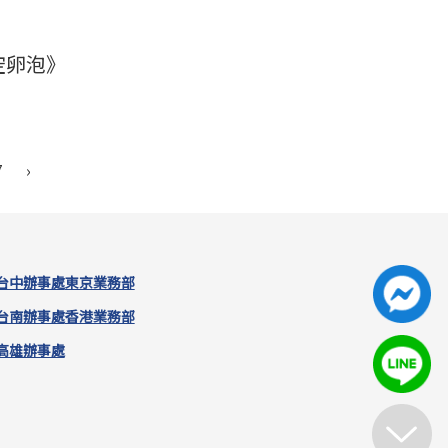
 空卵泡》
7
›
台中辦事處
東京業務部
台南辦事處
香港業務部
高雄辦事處