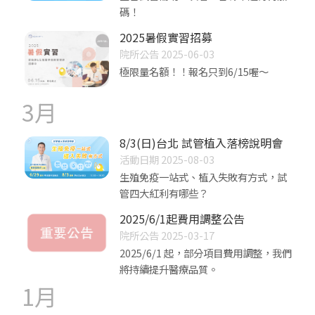
碼！
2025暑假實習招募
院所公告 2025-06-03
極限量名額！！報名只到6/15喔～
3月
8/3(日)台北 試管植入落榜說明會
活動日期 2025-08-03
生殖免疫一站式、植入失敗有方式，試
管四大紅利有哪些？
2025/6/1起費用調整公告
院所公告 2025-03-17
2025/6/1 起，部分項目費用調整，我們
將持續提升醫療品質。
1月