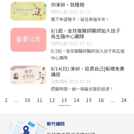
你凍卵，我種樹
院所公告 2022-07-21
種下希望種子，留住幸福未來。
8/1起，金孜璇醫師醫師加入送子
鳥生殖中心團隊
院所公告 2022-07-15
8/1起，金孜璇醫師醫師加入送子鳥生殖
中心團隊
8/14(日) 凍卵，投資自己|板橋免費
講座
活動講座 2022-07-05
把握時間，做一場最划算的投資！
2
...
10
11
12
13
14
15
16
...
24
新竹總院