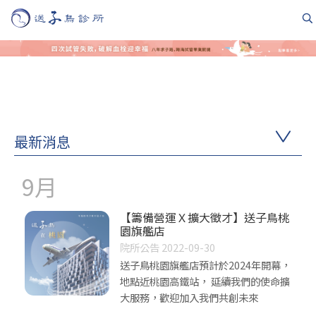
最新消息
9月
【籌備營運Ｘ擴大徵才】送子鳥桃
園旗艦店
院所公告 2022-09-30
送子鳥桃園旗艦店預計於2024年開幕，
地點近桃園高鐵站， 延續我們的使命擴
大服務，歡迎加入我們共創未來